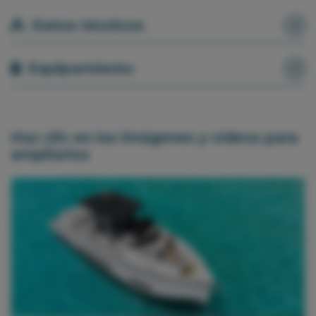
Datos técnicos
Equipamiento
Haz clic en las imágenes y vídeos para
ampliarlos