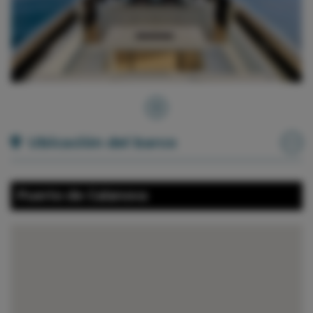
Ubicación del barco
Puerto de Calanova